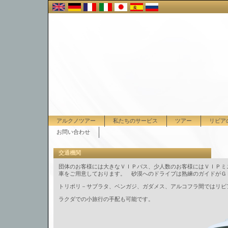
アルクノツアー
私たちのサービス
ツアー
リビア
お問い合わせ
交通機関
団体のお客様には大きなＶＩＰバス、少人数のお客様にはＶＩＰミ
車をご用意しております。 砂漠へのドライブは熟練のガイドがＧ
トリポリ－サブラタ、ベンガジ、ガダメス、アルコフラ間ではリビ
ラクダでの小旅行の手配も可能です。