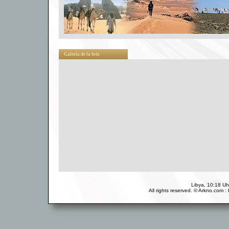
Galería de la foto
Libya, 10:18 Uhr
All rights reserved. © Arkno.com 