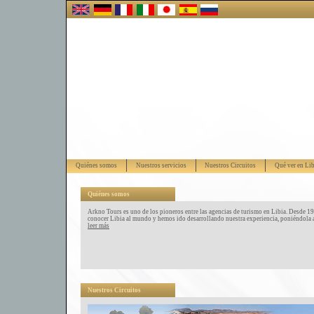
Quiénes somos
Nuestros servicios
Nuestros Circuitos
Qué ver en Li
Quiénes somos
Arkno Tours es uno de los pioneros entre las agencias de turismo en Libia. Desde 1
conocer Libia al mundo y hemos ido desarrollando nuestra experiencia, poniéndola al
leer más
Nuestros Circuitos