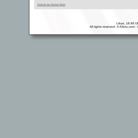
Zurück zur letzten Seite
Libya, 16:46 U
All rights reserved. © Arkno.com 